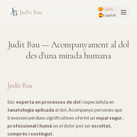
Català
Judit Bau
Español
Judit Bau — Acompanyament al dol
des d'una mirada humana
Judit Bau
Sóc
experta en processos de dol
i especialista en
tanatologia aplicada
al dol. Acompanyo persones que
travessen pèrdues significatives oferint un
espai segur
,
professional i humà
on el dolor pot ser
escoltat,
comprès i sostingut.