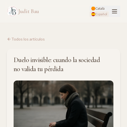
Català
Judit Bau
Español
Todos los artículos
Duelo invisible: cuando la sociedad
no valida tu pérdida