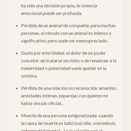
ha sido una decisión propia, la vivencia
emocional puede ser profunda.
Pérdida de un animal de compañía: para muchas
personas, el vínculo con un animal es intenso y
significativo, pero suele ser menospreciado.
Duelo por infertilidad: el dolor de no poder
concebir, de tratarse sin éxito o de renunciar a la
maternidad o paternidad suele quedar en la
sombra.
Pérdida de una relación no reconocida: amantes,
amistades íntimas, exparejas con quienes no
había vínculo oficial…
Muerte de una persona estigmatizada: cuando
la causa de muerte es tabú (suicidio, sobredosis,
enfermedad mental…) o la relación con el