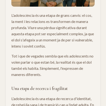
L'adolescència és una etapa de grans canvis: el cos,
la ment i les relacions es transformen de manera
profunda. Viure una pèrdua significativa durant
aquesta etapa pot ser especialment complex, ja que
el dol s'afegeix a un moment ja de per si vulnerable,
intens i sovint confús.
Tot i que de vegades sembla que els adolescents no
volen parlar o que estan bé, la realitat és que el dol
també els habita. Simplement, l'expressen de
maneres diferents.
Una etapa de recerca i fragilitat
L'adolescència és una etapa de recerca d'identitat,
de rebel·lia sana i de transició cap a l'edat adulta. En