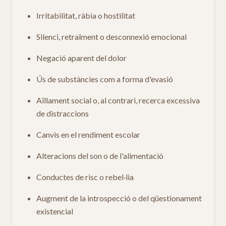
Irritabilitat, ràbia o hostilitat
Silenci, retraïment o desconnexió emocional
Negació aparent del dolor
Ús de substàncies com a forma d'evasió
Aïllament social o, al contrari, recerca excessiva
de distraccions
Canvis en el rendiment escolar
Alteracions del son o de l'alimentació
Conductes de risc o rebel·lia
Augment de la introspecció o del qüestionament
existencial