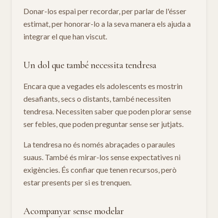
Donar-los espai per recordar, per parlar de l'ésser
estimat, per honorar-lo a la seva manera els ajuda a
integrar el que han viscut.
Un dol que també necessita tendresa
Encara que a vegades els adolescents es mostrin
desafiants, secs o distants, també necessiten
tendresa. Necessiten saber que poden plorar sense
ser febles, que poden preguntar sense ser jutjats.
La tendresa no és només abraçades o paraules
suaus. També és mirar-los sense expectatives ni
exigències. És confiar que tenen recursos, però
estar presents per si es trenquen.
Acompanyar sense modelar