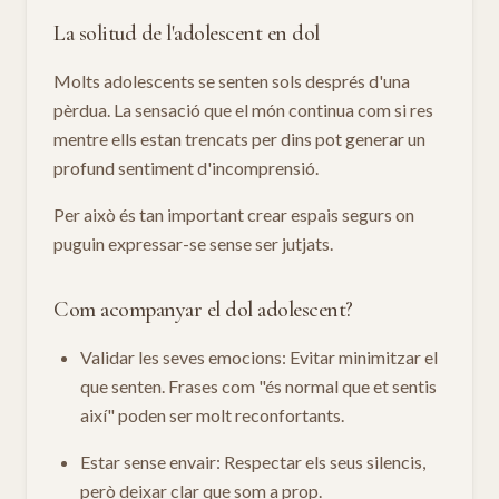
La solitud de l'adolescent en dol
Molts adolescents se senten sols després d'una
pèrdua. La sensació que el món continua com si res
mentre ells estan trencats per dins pot generar un
profund sentiment d'incomprensió.
Per això és tan important crear espais segurs on
puguin expressar-se sense ser jutjats.
Com acompanyar el dol adolescent?
Validar les seves emocions: Evitar minimitzar el
que senten. Frases com "és normal que et sentis
així" poden ser molt reconfortants.
Estar sense envair: Respectar els seus silencis,
però deixar clar que som a prop.