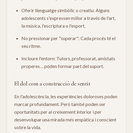
Oferir llenguatge simbòlic o creatiu: Alguns
adolescents s'expressen millor a través de l'art,
la música, l'escriptura o l'esport.
No pressionar per "superar": Cada procés té el
seu ritme.
Incloure l'entorn: Tutors, professorat, amistats
properes… poden formar part del suport.
El dol com a construcció de sentit
En l'adolescència, les experiències doloroses poden
marcar profundament. Però també poden ser
oportunitats per al creixement interior i per
desenvolupar una mirada més empàtica i conscient
sobre la vida.