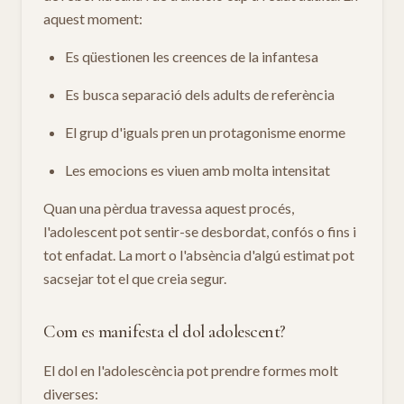
aquest moment:
Es qüestionen les creences de la infantesa
Es busca separació dels adults de referència
El grup d'iguals pren un protagonisme enorme
Les emocions es viuen amb molta intensitat
Quan una pèrdua travessa aquest procés,
l'adolescent pot sentir-se desbordat, confós o fins i
tot enfadat. La mort o l'absència d'algú estimat pot
sacsejar tot el que creia segur.
Com es manifesta el dol adolescent?
El dol en l'adolescència pot prendre formes molt
diverses: