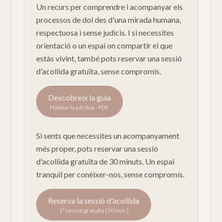
Un recurs per comprendre i acompanyar els
processos de dol des d'una mirada humana,
respectuosa i sense judicis. I si necessites
orientació o un espai on compartir el que
estàs vivint, també pots reservar una sessió
d'acollida gratuïta, sense compromís.
Descobreix la guia
Habitar la pèrdua · PDF
Si sents que necessites un acompanyament
més proper, pots reservar una sessió
d'acollida gratuïta de 30 minuts. Un espai
tranquil per conèixer-nos, sense compromís.
Reserva la sessió d'acollida
1ª sessió gratuïta (30 min.)