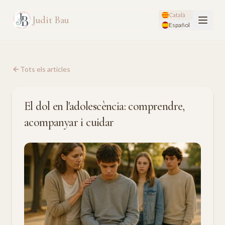
Català
Judit Bau
Español
Tots els articles
El dol en l'adolescència: comprendre,
acompanyar i cuidar