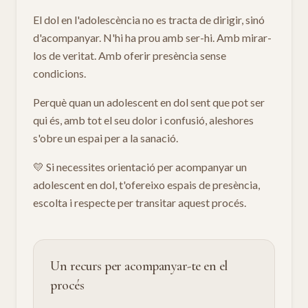
El dol en l'adolescència no es tracta de dirigir, sinó
d'acompanyar. N'hi ha prou amb ser-hi. Amb mirar-
los de veritat. Amb oferir presència sense
condicions.
Perquè quan un adolescent en dol sent que pot ser
qui és, amb tot el seu dolor i confusió, aleshores
s'obre un espai per a la sanació.
💛 Si necessites orientació per acompanyar un
adolescent en dol, t'ofereixo espais de presència,
escolta i respecte per transitar aquest procés.
Un recurs per acompanyar-te en el
procés