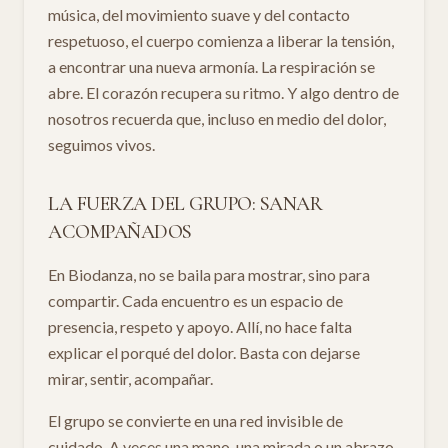
música, del movimiento suave y del contacto
respetuoso, el cuerpo comienza a liberar la tensión,
a encontrar una nueva armonía. La respiración se
abre. El corazón recupera su ritmo. Y algo dentro de
nosotros recuerda que, incluso en medio del dolor,
seguimos vivos.
LA FUERZA DEL GRUPO: SANAR
ACOMPAÑADOS
En Biodanza, no se baila para mostrar, sino para
compartir. Cada encuentro es un espacio de
presencia, respeto y apoyo. Allí, no hace falta
explicar el porqué del dolor. Basta con dejarse
mirar, sentir, acompañar.
El grupo se convierte en una red invisible de
cuidado. A veces una mano, una mirada o un abrazo