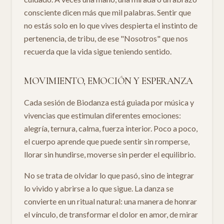
consciente dicen más que mil palabras. Sentir que
no estás solo en lo que vives despierta el instinto de
pertenencia, de tribu, de ese "Nosotros" que nos
recuerda que la vida sigue teniendo sentido.
MOVIMIENTO, EMOCIÓN Y ESPERANZA
Cada sesión de Biodanza está guiada por música y
vivencias que estimulan diferentes emociones:
alegría, ternura, calma, fuerza interior. Poco a poco,
el cuerpo aprende que puede sentir sin romperse,
llorar sin hundirse, moverse sin perder el equilibrio.
No se trata de olvidar lo que pasó, sino de integrar
lo vivido y abrirse a lo que sigue. La danza se
convierte en un ritual natural: una manera de honrar
el vínculo, de transformar el dolor en amor, de mirar