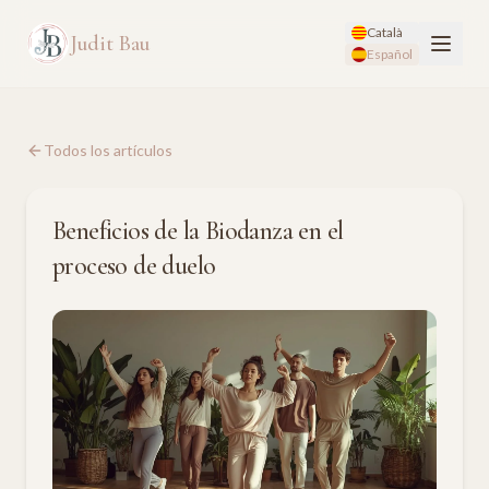
Català
Judit Bau
Español
Todos los artículos
Beneficios de la Biodanza en el
proceso de duelo